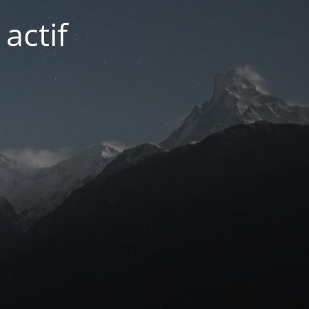
actif