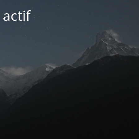
actif