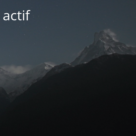
actif