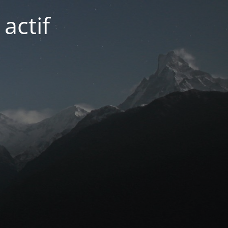
actif